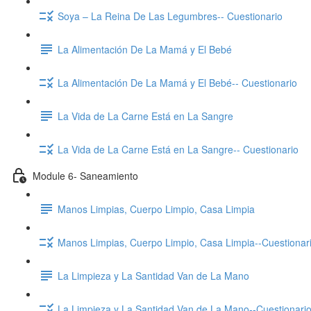
Soya – La Reina De Las Legumbres-- Cuestionario
La Alimentación De La Mamá y El Bebé
La Alimentación De La Mamá y El Bebé-- Cuestionario
La Vida de La Carne Está en La Sangre
La Vida de La Carne Está en La Sangre-- Cuestionario
Module 6- Saneamiento
Manos Limpias, Cuerpo Limpio, Casa Limpia
Manos Limpias, Cuerpo Limpio, Casa Limpia--Cuestionar
La Limpieza y La Santidad Van de La Mano
La Limpieza y La Santidad Van de La Mano--Cuestionari