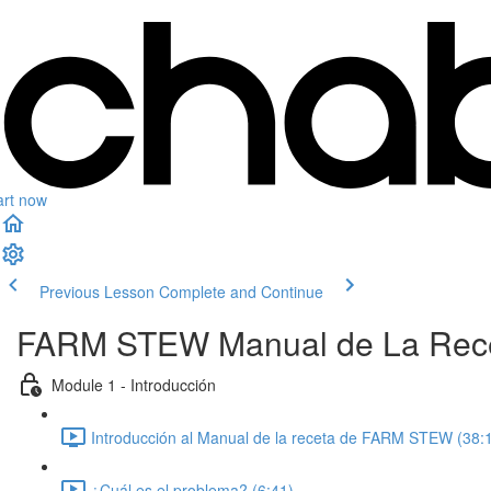
art now
Previous Lesson
Complete and Continue
FARM STEW Manual de La Rece
Module 1 - Introducción
Introducción al Manual de la receta de FARM STEW (38:
¿Cuál es el problema? (6:41)