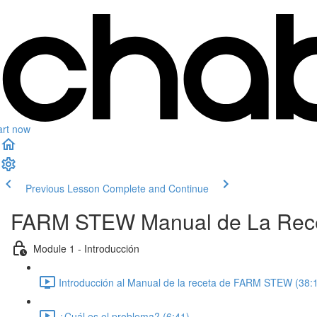
art now
Previous Lesson
Complete and Continue
FARM STEW Manual de La Rece
Module 1 - Introducción
Introducción al Manual de la receta de FARM STEW (38:
¿Cuál es el problema? (6:41)