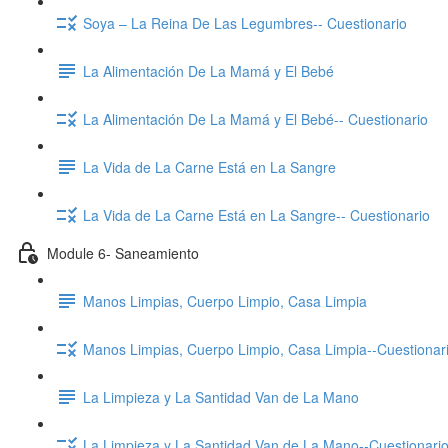
Soya – La Reina De Las Legumbres-- Cuestionario
La Alimentación De La Mamá y El Bebé
La Alimentación De La Mamá y El Bebé-- Cuestionario
La Vida de La Carne Está en La Sangre
La Vida de La Carne Está en La Sangre-- Cuestionario
Module 6- Saneamiento
Manos Limpias, Cuerpo Limpio, Casa Limpia
Manos Limpias, Cuerpo Limpio, Casa Limpia--Cuestionar
La Limpieza y La Santidad Van de La Mano
La Limpieza y La Santidad Van de La Mano--Cuestionari